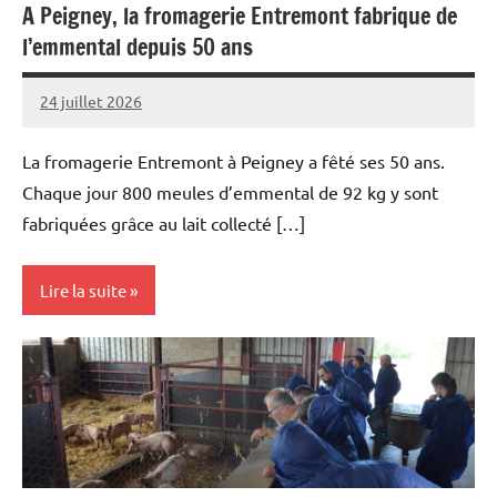
A Peigney, la fromagerie Entremont fabrique de
l’emmental depuis 50 ans
24 juillet 2026
Thibaut
MORILLON
La fromagerie Entremont à Peigney a fêté ses 50 ans.
Chaque jour 800 meules d’emmental de 92 kg y sont
fabriquées grâce au lait collecté […]
Lire la suite
Initiatives
Vie
professionnelle