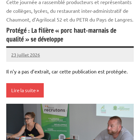
Cette journée a rassemblé producteurs et représentants
de collèges, lycées, du restaurant inter-administratif de
Chaumont, d’Agrilocal 52 et du PETR du Pays de Langres.
Protégé : La filière « porc haut-marnais de
qualité » se développe
23 juillet 2026
Thibaut
MORILLON
Il n’y a pas d’extrait, car cette publication est protégée.
Lire la suite
Elevages
Initiatives