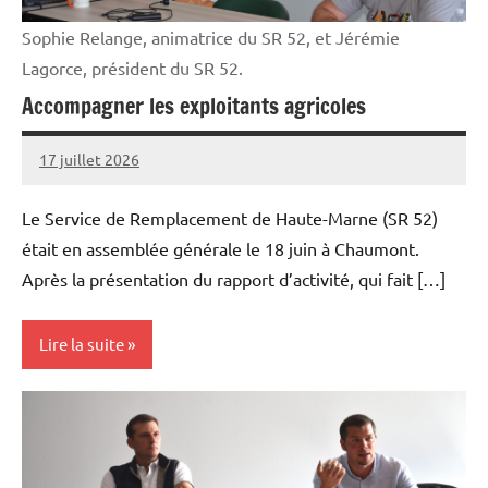
Sophie Relange, animatrice du SR 52, et Jérémie
Lagorce, président du SR 52.
Accompagner les exploitants agricoles
17 juillet 2026
Thibaut
MORILLON
Le Service de Remplacement de Haute-Marne (SR 52)
était en assemblée générale le 18 juin à Chaumont.
Après la présentation du rapport d’activité, qui fait […]
Lire la suite
Initiatives
Vie
professionnelle