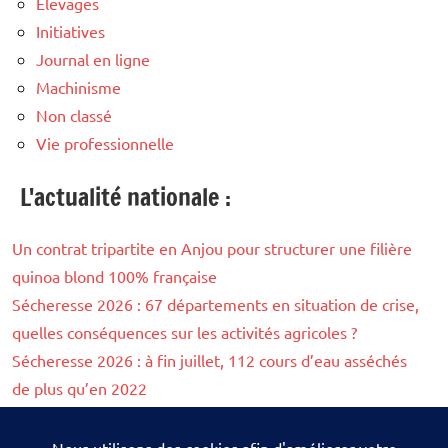
Elevages
Initiatives
Journal en ligne
Machinisme
Non classé
Vie professionnelle
L'actualité nationale :
Un contrat tripartite en Anjou pour structurer une filière
quinoa blond 100% française
Sécheresse 2026 : 67 départements en situation de crise,
quelles conséquences sur les activités agricoles ?
Sécheresse 2026 : à fin juillet, 112 cours d’eau asséchés
de plus qu’en 2022
Les agents de l’OFB pourront désormais filmer leurs
interventions dans les exploitations agricoles