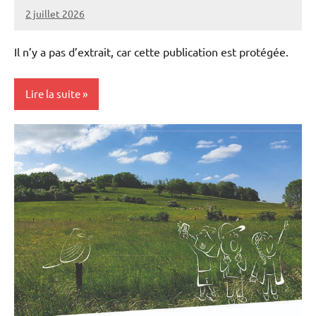
2 juillet 2026
Thibaut
MORILLON
Il n’y a pas d’extrait, car cette publication est protégée.
Lire la suite
Elevages
Vie
professionnelle