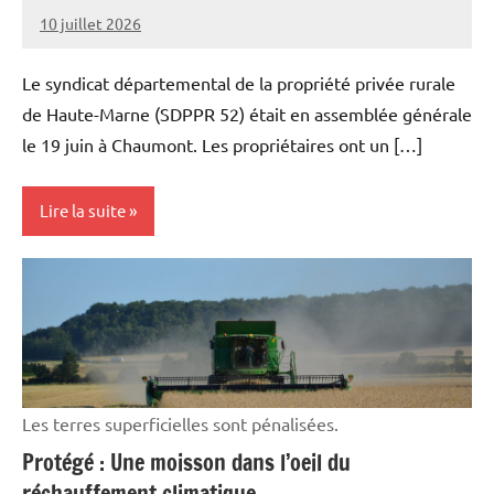
10 juillet 2026
Thibaut
MORILLON
Le syndicat départemental de la propriété privée rurale
de Haute-Marne (SDPPR 52) était en assemblée générale
le 19 juin à Chaumont. Les propriétaires ont un […]
Lire la suite
Initiatives
Vie
professionnelle
Les terres superficielles sont pénalisées.
Protégé : Une moisson dans l’oeil du
réchauffement climatique