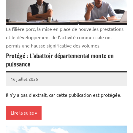
Vie
professionnelle
La filière porc, la mise en place de nouvelles prestations
et le développement de l’activité commerciale ont
permis une hausse significative des volumes.
Protégé : L’abattoir départemental monte en
puissance
16 juillet 2026
Thibaut
MORILLON
Il n’y a pas d’extrait, car cette publication est protégée.
Lire la suite
Elevages