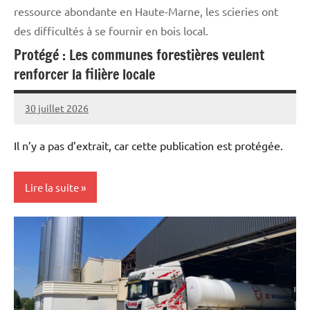
ressource abondante en Haute-Marne, les scieries ont
des difficultés à se fournir en bois local.
Protégé : Les communes forestières veulent
renforcer la filière locale
30 juillet 2026
Thibaut
MORILLON
Il n’y a pas d’extrait, car cette publication est protégée.
Lire la suite
Initiatives
Vie
professionnelle