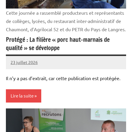
Cette journée a rassemblé producteurs et représentants
de collèges, lycées, du restaurant inter-administratif de
Chaumont, d’Agrilocal 52 et du PETR du Pays de Langres.
Protégé : La filière « porc haut-marnais de
qualité » se développe
23 juillet 2026
Thibaut
MORILLON
Il n’y a pas d’extrait, car cette publication est protégée.
Lire la suite
Elevages
Initiatives