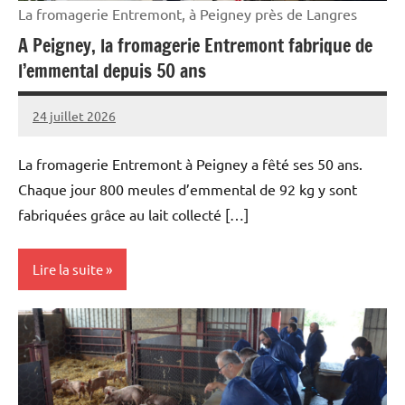
La fromagerie Entremont, à Peigney près de Langres
A Peigney, la fromagerie Entremont fabrique de
l’emmental depuis 50 ans
24 juillet 2026
Thibaut
MORILLON
La fromagerie Entremont à Peigney a fêté ses 50 ans.
Chaque jour 800 meules d’emmental de 92 kg y sont
fabriquées grâce au lait collecté […]
Lire la suite
Initiatives
Vie
professionnelle