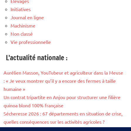
Elevages
Initiatives
Journal en ligne
Machinisme
Non classé
Vie professionnelle
L'actualité nationale :
Aurélien Masson, YouTubeur et agriculteur dans la Meuse
: « Je veux montrer qu’il y a encore des fermes à taille
humaine »
Un contrat tripartite en Anjou pour structurer une filière
quinoa blond 100% française
Sécheresse 2026 : 67 départements en situation de crise,
quelles conséquences sur les activités agricoles ?
Sécheresse 2026 : à fin juillet, 112 cours d’eau asséchés