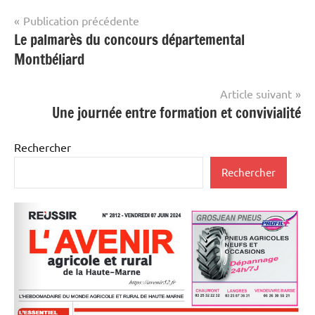
Navigation
Publication précédente
Le palmarès du concours départemental
de
Montbéliard
l’article
Article suivant
Une journée entre formation et convivialité
Rechercher
Rechercher