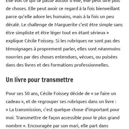
Elle voit ce qui se passe autour d’elle, elle peut dire plus
de choses. Elle peut avoir ce regard à la fois bienveillant
parce qu’elle adore les humains, mais à la fois un peu
décalé. Le challenge de Marguerite c’est être simple sans
être simpliste et être léger tout en étant sérieux »
explique Cécile Foissey. Si les rubriques ne sont pas des
témoignages à proprement parler, elles sont néanmoins
nourries par des choses entendues, vécues, ou puisées
dans des livres et des formations professionnelles.
Un livre pour transmettre
Pour ses 50 ans, Cécile Foissey décide de « se faire un
cadeau », et de regrouper ses rubriques dans un livre :
« La transmission, c’est quelque chose d’important pour
moi. Transmettre de façon accessible pour le plus grand
nombre ». Encouragée par son mari, elle part dans