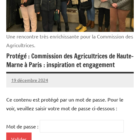
Une rencontre très enrichissante pour la Commission des
Agricultrices.
Protégé : Commission des Agricultrices de Haute-
Marne à Paris : inspiration et engagement
19 décembre 2024
L'Avenir
Agricole
et
Ce contenu est protégé par un mot de passe. Pour le
Rural
voir, veuillez saisir votre mot de passe ci-dessous :
Mot de passe :