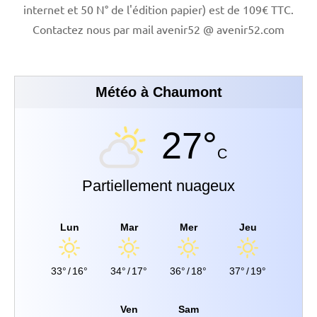
internet et 50 N° de l'édition papier) est de 109€ TTC.
Contactez nous par mail avenir52 @ avenir52.com
Météo à Chaumont
27°
C
Partiellement nuageux
Lun
Mar
Mer
Jeu
33°
/
16°
34°
/
17°
36°
/
18°
37°
/
19°
Ven
Sam