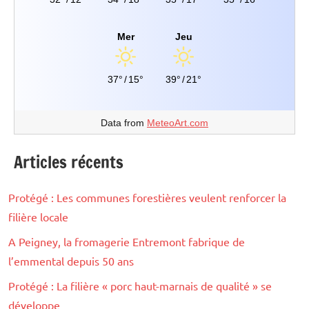
Mer
Jeu
37°
/
15°
39°
/
21°
Data from
MeteoArt.com
Articles récents
Protégé : Les communes forestières veulent renforcer la
filière locale
A Peigney, la fromagerie Entremont fabrique de
l’emmental depuis 50 ans
Protégé : La filière « porc haut-marnais de qualité » se
développe