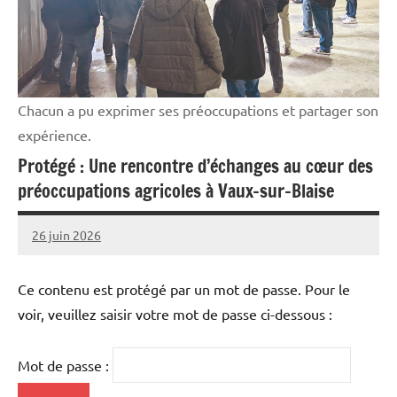
Chacun a pu exprimer ses préoccupations et partager son
expérience.
Protégé : Une rencontre d’échanges au cœur des
préoccupations agricoles à Vaux-sur-Blaise
26 juin 2026
L'Avenir
Agricole
et
Ce contenu est protégé par un mot de passe. Pour le
Rural
voir, veuillez saisir votre mot de passe ci-dessous :
Mot de passe :