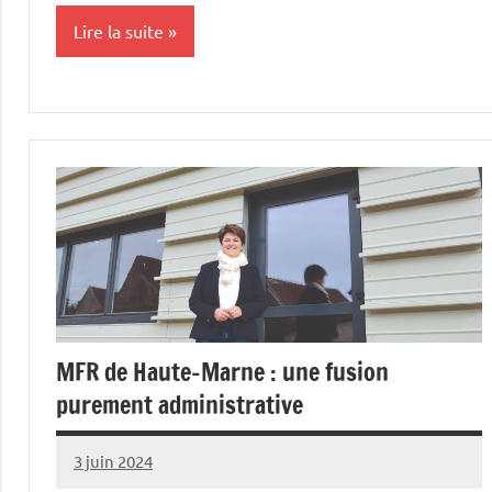
Lire la suite
Initiatives
MFR de Haute-Marne : une fusion
purement administrative
3 juin 2024
Thibaut