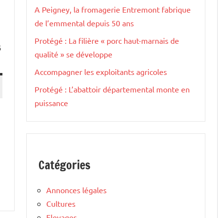
A Peigney, la fromagerie Entremont fabrique
de l’emmental depuis 50 ans
Protégé : La filière « porc haut-marnais de
s
qualité » se développe
Accompagner les exploitants agricoles
Protégé : L’abattoir départemental monte en
puissance
e
Catégories
Annonces légales
Cultures
Elevages