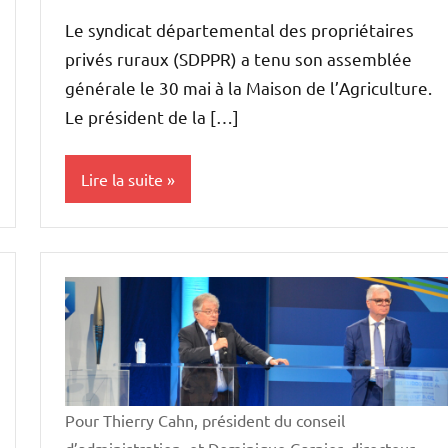
MORILLON
Le syndicat départemental des propriétaires
privés ruraux (SDPPR) a tenu son assemblée
générale le 30 mai à la Maison de l’Agriculture.
Le président de la […]
Lire la suite
Vie
professionnelle
Pour Thierry Cahn, président du conseil
d’administration, et Dominique Garnier, directeur