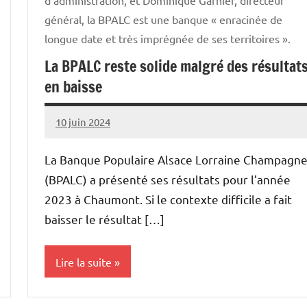
général, la BPALC est une banque « enracinée de
longue date et très imprégnée de ses territoires ».
La BPALC reste solide malgré des résultat
en baisse
10 juin 2024
Thibaut
MORILLON
La Banque Populaire Alsace Lorraine Champagn
(BPALC) a présenté ses résultats pour l’année
2023 à Chaumont. Si le contexte difficile a fait
baisser le résultat […]
Lire la suite