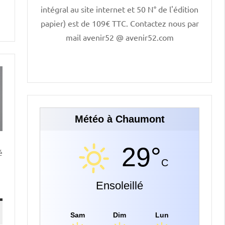
intégral au site internet et 50 N° de l'édition
papier) est de 109€ TTC. Contactez nous par
mail avenir52 @ avenir52.com
Météo à Chaumont
29°
é
C
Ensoleillé
Sam
Dim
Lun