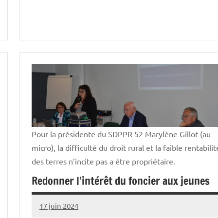
Pour la présidente du SDPPR 52 Marylène Gillot (au
micro), la difficulté du droit rural et la faible rentabilit
des terres n’incite pas a être propriétaire.
Redonner l’intérêt du foncier aux jeunes
17 juin 2024
Thibaut