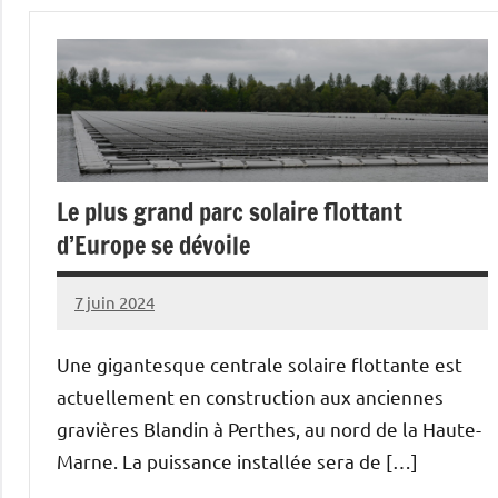
Elevages
Le plus grand parc solaire flottant
d’Europe se dévoile
7 juin 2024
Thibaut
MORILLON
Une gigantesque centrale solaire flottante est
actuellement en construction aux anciennes
gravières Blandin à Perthes, au nord de la Haute-
Marne. La puissance installée sera de […]