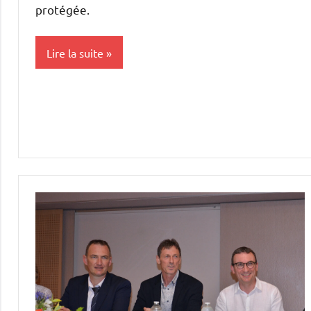
protégée.
Lire la suite
Elevages