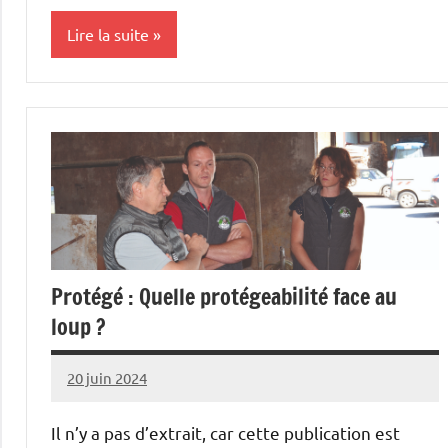
Lire la suite
Cultures
Protégé : Quelle protégeabilité face au
loup ?
20 juin 2024
Thibaut
MORILLON
Il n’y a pas d’extrait, car cette publication est