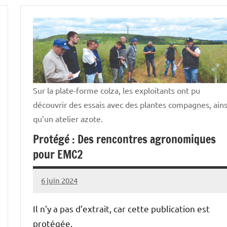
Vie
professionnelle
Sur la plate-forme colza, les exploitants ont pu
découvrir des essais avec des plantes compagnes, ains
qu’un atelier azote.
Protégé : Des rencontres agronomiques
pour EMC2
6 juin 2024
Thibaut
MORILLON
Il n’y a pas d’extrait, car cette publication est
protégée.