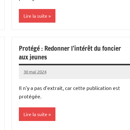
Lire la suite
Cultures
Protégé : Redonner l’intérêt du foncier
aux jeunes
30 mai 2024
Thibaut
MORILLON
Il n’y a pas d’extrait, car cette publication est
protégée.
Lire la suite