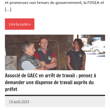
et promesses non tenues du gouvernement, la FDSEA et
[…]
Lire la suite
Vie
professionnelle
Associé de GAEC en arrêt de travail : pensez à
demander une dispense de travail auprès du
préfet
14 août 2024
L'Avenir