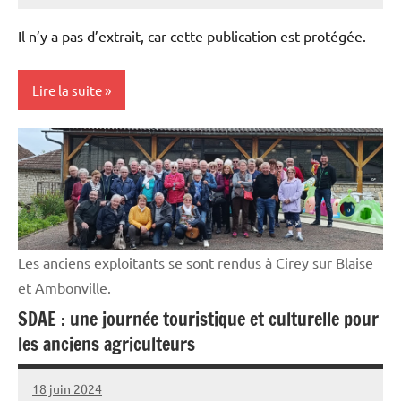
MORILLON
Il n’y a pas d’extrait, car cette publication est protégée.
Lire la suite
Elevages
Vie
professionnelle
Les anciens exploitants se sont rendus à Cirey sur Blaise
et Ambonville.
SDAE : une journée touristique et culturelle pour
les anciens agriculteurs
18 juin 2024
L'Avenir