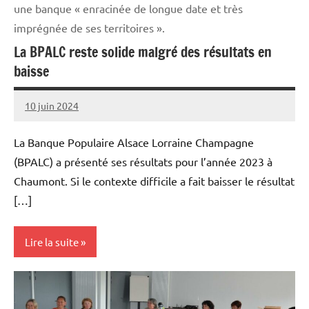
une banque « enracinée de longue date et très
imprégnée de ses territoires ».
La BPALC reste solide malgré des résultats en
baisse
10 juin 2024
Thibaut
MORILLON
La Banque Populaire Alsace Lorraine Champagne
(BPALC) a présenté ses résultats pour l’année 2023 à
Chaumont. Si le contexte difficile a fait baisser le résultat
[…]
Lire la suite
Vie
professionnelle