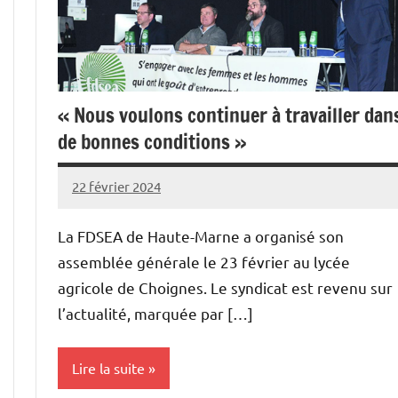
« Nous voulons continuer à travailler dan
de bonnes conditions »
22 février 2024
L'Avenir
Agricole
La FDSEA de Haute-Marne a organisé son
et
assemblée générale le 23 février au lycée
Rural
agricole de Choignes. Le syndicat est revenu sur
l’actualité, marquée par […]
Lire la suite