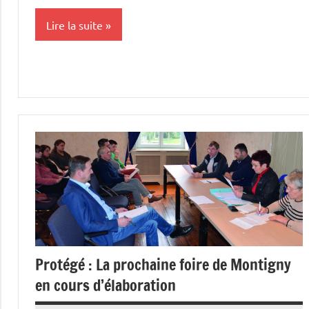
Lire la suite
Cultures
Elevages
Initiatives
Protégé : La prochaine foire de Montigny
en cours d’élaboration