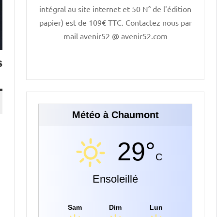
intégral au site internet et 50 N° de l'édition
papier) est de 109€ TTC. Contactez nous par
mail avenir52 @ avenir52.com
s
Météo à Chaumont
29°
C
Ensoleillé
Sam
Dim
Lun