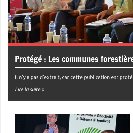
Protégé : Les communes forestières
Il n’y a pas d’extrait, car cette publication est prot
Lire la suite