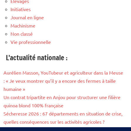
Elevages
Initiatives
Journal en ligne
Machinisme
Non classé
Vie professionnelle
L'actualité nationale :
Aurélien Masson, YouTubeur et agriculteur dans la Meuse
: « Je veux montrer qu’il y a encore des fermes à taille
humaine »
Un contrat tripartite en Anjou pour structurer une filière
quinoa blond 100% française
Sécheresse 2026 : 67 départements en situation de crise,
quelles conséquences sur les activités agricoles ?
Sécheresse 2026 : à fin juillet, 112 cours d’eau asséchés