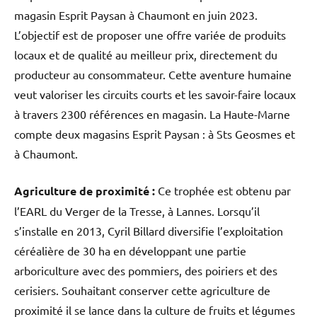
magasin Esprit Paysan à Chaumont en juin 2023.
L’objectif est de proposer une offre variée de produits
locaux et de qualité au meilleur prix, directement du
producteur au consommateur. Cette aventure humaine
veut valoriser les circuits courts et les savoir-faire locaux
à travers 2300 références en magasin. La Haute-Marne
compte deux magasins Esprit Paysan : à Sts Geosmes et
à Chaumont.
Agriculture de proximité :
Ce trophée est obtenu par
l’EARL du Verger de la Tresse, à Lannes. Lorsqu’il
s’installe en 2013, Cyril Billard diversifie l’exploitation
céréalière de 30 ha en développant une partie
arboriculture avec des pommiers, des poiriers et des
cerisiers. Souhaitant conserver cette agriculture de
proximité il se lance dans la culture de fruits et légumes