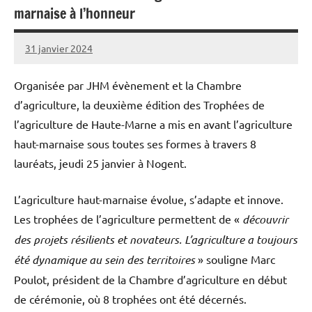
marnaise à l’honneur
31 janvier 2024
L'Avenir
Agricole
Organisée par JHM évènement et la Chambre
et
d’agriculture, la deuxième édition des Trophées de
Rural
l’agriculture de Haute-Marne a mis en avant l’agriculture
haut-marnaise sous toutes ses formes à travers 8
lauréats, jeudi 25 janvier à Nogent.
L’agriculture haut-marnaise évolue, s’adapte et innove.
Les trophées de l’agriculture permettent de «
découvrir
des projets résilients et novateurs. L’agriculture a toujours
été dynamique au sein des territoires
» souligne Marc
Poulot, président de la Chambre d’agriculture en début
de cérémonie, où 8 trophées ont été décernés.