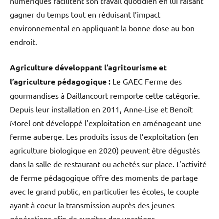
numériques facilitent son travail quotidien en lui faisant
gagner du temps tout en réduisant l’impact
environnemental en appliquant la bonne dose au bon
endroit.
Agriculture développant l’agritourisme et
l’agriculture pédagogique :
Le GAEC Ferme des
gourmandises à Daillancourt remporte cette catégorie.
Depuis leur installation en 2011, Anne-Lise et Benoît
Morel ont développé l’exploitation en aménageant une
ferme auberge. Les produits issus de l’exploitation (en
agriculture biologique en 2020) peuvent être dégustés
dans la salle de restaurant ou achetés sur place. L’activité
de ferme pédagogique offre des moments de partage
avec le grand public, en particulier les écoles, le couple
ayant à coeur la transmission auprès des jeunes
générations afin de susciter des vocations.