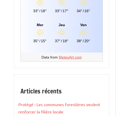
33°
/
18°
33°
/
17°
34°
/
16°
Mer
Jeu
Ven
35°
/
15°
37°
/
18°
38°
/
20°
Data from
MeteoArt.com
Articles récents
Protégé : Les communes forestières veulent
renforcer la filière locale