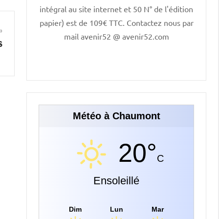
intégral au site internet et 50 N° de l'édition
papier) est de 109€ TTC. Contactez nous par
mail avenir52 @ avenir52.com
s
Météo à Chaumont
20°
C
Ensoleillé
Dim
Lun
Mar