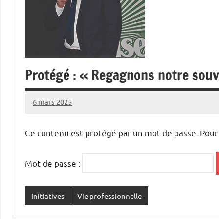
Protégé : « Regagnons notre souv
6 mars 2025
Thibaut
MORILLON
Ce contenu est protégé par un mot de passe. Pour le
Mot de passe :
Initiatives
Vie professionnelle