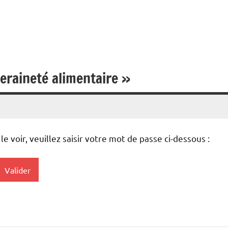
Haute-
Marne
eraineté alimentaire »
 voir, veuillez saisir votre mot de passe ci-dessous :