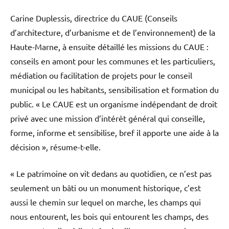
Carine Duplessis, directrice du CAUE (Conseils
d’architecture, d’urbanisme et de l’environnement) de la
Haute-Marne, à ensuite détaillé les missions du CAUE :
conseils en amont pour les communes et les particuliers,
médiation ou facilitation de projets pour le conseil
municipal ou les habitants, sensibilisation et formation du
public. « Le CAUE est un organisme indépendant de droit
privé avec une mission d’intérêt général qui conseille,
forme, informe et sensibilise, bref il apporte une aide à la
décision », résume-t-elle.
« Le patrimoine on vit dedans au quotidien, ce n’est pas
seulement un bâti ou un monument historique, c’est
aussi le chemin sur lequel on marche, les champs qui
nous entourent, les bois qui entourent les champs, des