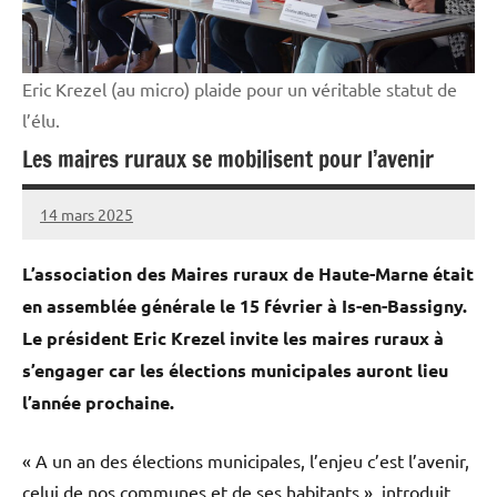
Eric Krezel (au micro) plaide pour un véritable statut de
l’élu.
Les maires ruraux se mobilisent pour l’avenir
14 mars 2025
Thibaut
MORILLON
L’association des Maires ruraux de Haute-Marne était
en assemblée générale le 15 février à Is-en-Bassigny.
Le président Eric Krezel invite les maires ruraux à
s’engager car les élections municipales auront lieu
l’année prochaine.
« A un an des élections municipales, l’enjeu c’est l’avenir,
celui de nos communes et de ses habitants », introduit