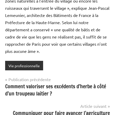
zones naturelles à l’entrée du village ou encore les
ruisseaux qui traversent le village », explique Jean-Pascal
Lemeunier, architecte des Bâtiments de France à la
Préfecture de la Haute-Marne. Selon lui notre
département a conservé « une qualité de bâtis et de
cadre de vie que les gens ne réalisent pas, il suffit de se
rapprocher de Paris pour voir que certains villages n’ont
plus aucune âme ».
Vie professionnelle
Navigation
Publication précédente
Comment valoriser ses excédents d’herbe à côté
de
d’un troupeau laitier ?
l’article
Article suivant
Communiquer pour faire avancer l’agriculture