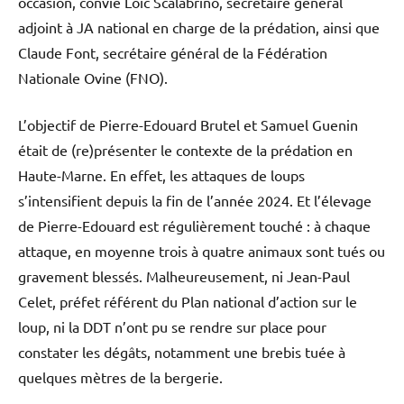
occasion, convié Loïc Scalabrino, secrétaire général
adjoint à JA national en charge de la prédation, ainsi que
Claude Font, secrétaire général de la Fédération
Nationale Ovine (FNO).
L’objectif de Pierre-Edouard Brutel et Samuel Guenin
était de (re)présenter le contexte de la prédation en
Haute-Marne. En effet, les attaques de loups
s’intensifient depuis la fin de l’année 2024. Et l’élevage
de Pierre-Edouard est régulièrement touché : à chaque
attaque, en moyenne trois à quatre animaux sont tués ou
gravement blessés. Malheureusement, ni Jean-Paul
Celet, préfet référent du Plan national d’action sur le
loup, ni la DDT n’ont pu se rendre sur place pour
constater les dégâts, notamment une brebis tuée à
quelques mètres de la bergerie.