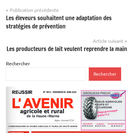
Navigation
Publication précédente
Les éleveurs souhaitent une adaptation des
de
stratégies de prévention
l’article
Article suivant
Les producteurs de lait veulent reprendre la main
Rechercher
Rechercher