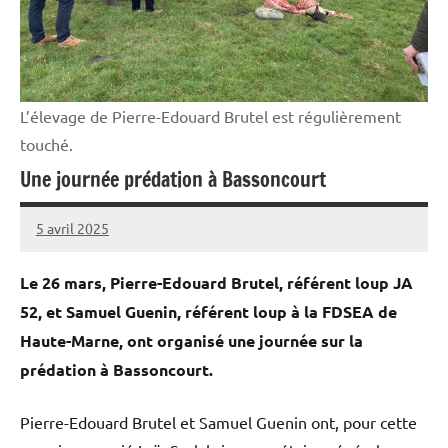
L’élevage de Pierre-Edouard Brutel est régulièrement
touché.
Une journée prédation à Bassoncourt
5 avril 2025
L'Avenir
Agricole
Le 26 mars, Pierre-Edouard Brutel, référent loup JA
et
52, et Samuel Guenin, référent loup à la FDSEA de
Rural
Haute-Marne, ont organisé une journée sur la
prédation à Bassoncourt.
Pierre-Edouard Brutel et Samuel Guenin ont, pour cette