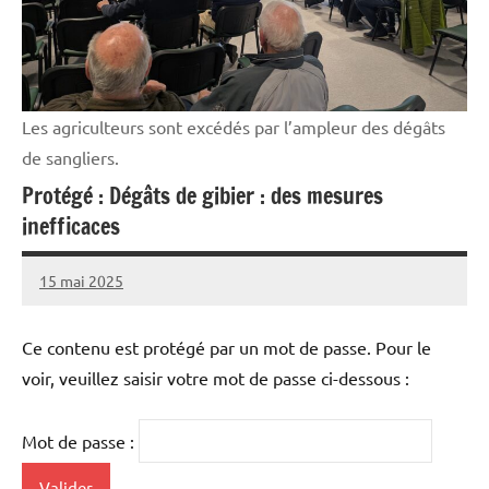
Les agriculteurs sont excédés par l’ampleur des dégâts
de sangliers.
Protégé : Dégâts de gibier : des mesures
inefficaces
15 mai 2025
L'Avenir
Agricole
et
Ce contenu est protégé par un mot de passe. Pour le
Rural
voir, veuillez saisir votre mot de passe ci-dessous :
Mot de passe :