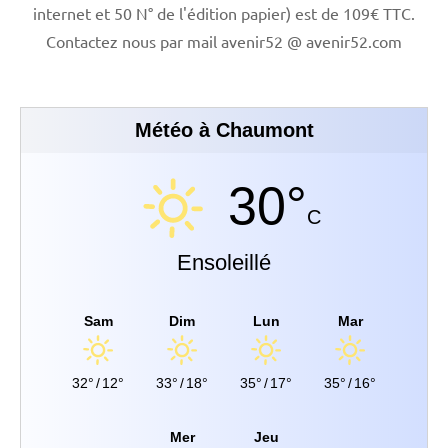
internet et 50 N° de l'édition papier) est de 109€ TTC.
Contactez nous par mail avenir52 @ avenir52.com
Météo à Chaumont
30°
C
Ensoleillé
Sam
Dim
Lun
Mar
32°
/
12°
33°
/
18°
35°
/
17°
35°
/
16°
Mer
Jeu