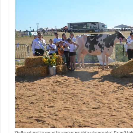
Belle réussite pour le concours départemental Prim'Holst