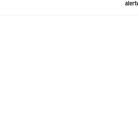
alert