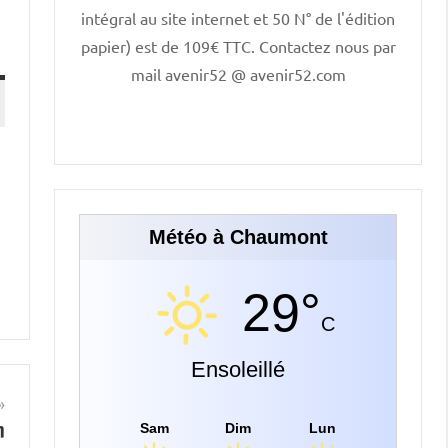
intégral au site internet et 50 N° de l'édition
papier) est de 109€ TTC. Contactez nous par
mail avenir52 @ avenir52.com
Météo à Chaumont
29°
C
Ensoleillé
n
Sam
Dim
Lun