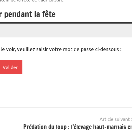
r pendant la fête
 voir, veuillez saisir votre mot de passe ci-dessous :
Article suivant
Prédation du loup : l’élevage haut-marnais e