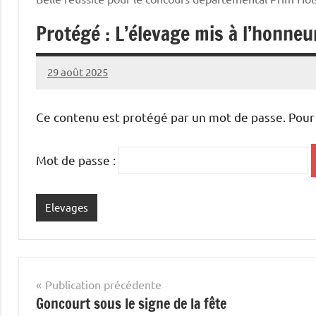
Protégé : L’élevage mis à l’honneu
29 août 2025
Thibaut
MORILLON
Ce contenu est protégé par un mot de passe. Pour le
Mot de passe :
Elevages
Navigation
Publication précédente
Goncourt sous le signe de la fête
de