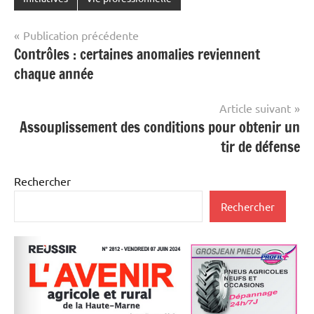
Navigation
Publication précédente
Contrôles : certaines anomalies reviennent
de
chaque année
l’article
Article suivant
Assouplissement des conditions pour obtenir un
tir de défense
Rechercher
Rechercher