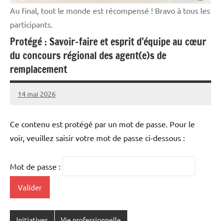
Au final, tout le monde est récompensé ! Bravo à tous les
participants.
Protégé : Savoir-faire et esprit d’équipe au cœur
du concours régional des agent(e)s de
remplacement
14 mai 2026
L'Avenir
Agricole
et
Ce contenu est protégé par un mot de passe. Pour le
Rural
voir, veuillez saisir votre mot de passe ci-dessous :
Mot de passe :
Initiatives
Vie professionnelle