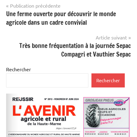
Navigation
Publication précédente
Une ferme ouverte pour découvrir le monde
de
agricole dans un cadre convivial
l’article
Article suivant
Très bonne fréquentation à la journée Sepac
Compagri et Vauthier Sepac
Rechercher
Rechercher