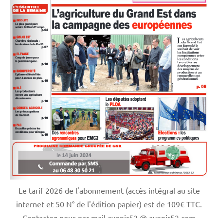
Le tarif 2026 de l'abonnement (accès intégral au site
internet et 50 N° de l'édition papier) est de 109€ TTC.
Contactez nous par mail avenir52 @ avenir52.com