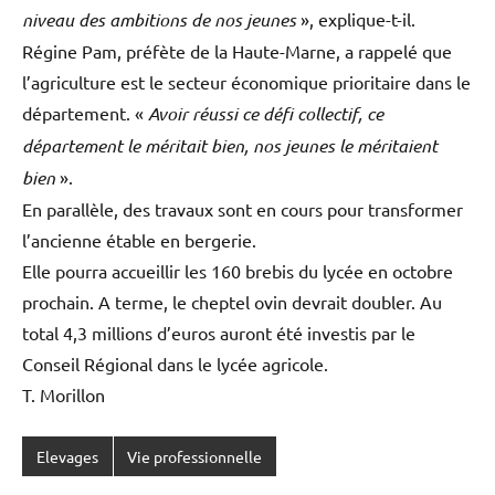
niveau des ambitions de nos jeunes
», explique-t-il.
Régine Pam, préfète de la Haute-Marne, a rappelé que
l’agriculture est le secteur économique prioritaire dans le
département. «
Avoir réussi ce défi collectif, ce
département le méritait bien, nos jeunes le méritaient
bien
».
En parallèle, des travaux sont en cours pour transformer
l’ancienne étable en bergerie.
Elle pourra accueillir les 160 brebis du lycée en octobre
prochain. A terme, le cheptel ovin devrait doubler. Au
total 4,3 millions d’euros auront été investis par le
Conseil Régional dans le lycée agricole.
T. Morillon
Elevages
Vie professionnelle