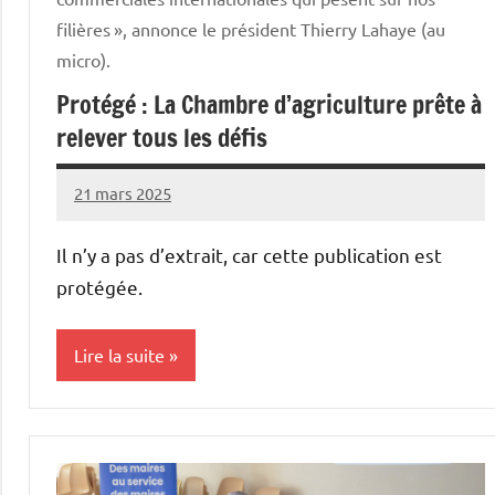
filières », annonce le président Thierry Lahaye (au
micro).
Protégé : La Chambre d’agriculture prête à
relever tous les défis
21 mars 2025
Thibaut
MORILLON
Il n’y a pas d’extrait, car cette publication est
protégée.
Lire la suite
Vie
professionnelle