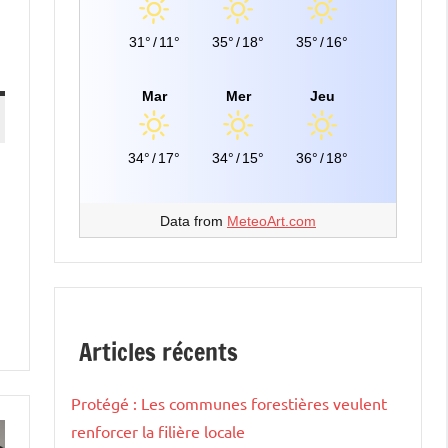
31°
/
11°
35°
/
18°
35°
/
16°
Mar
Mer
Jeu
34°
/
17°
34°
/
15°
36°
/
18°
Data from
MeteoArt.com
Articles récents
Protégé : Les communes forestières veulent
renforcer la filière locale