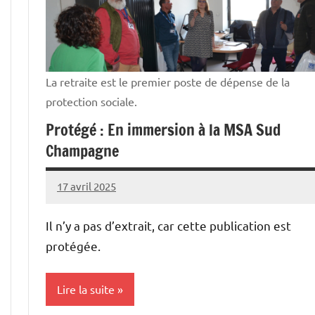
professionnelle
La retraite est le premier poste de dépense de la
protection sociale.
Protégé : En immersion à la MSA Sud
Champagne
17 avril 2025
Thibaut
MORILLON
Il n’y a pas d’extrait, car cette publication est
protégée.
Lire la suite