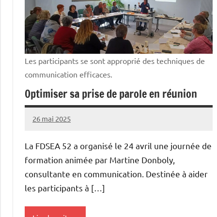
Les participants se sont approprié des techniques de
communication efficaces.
Optimiser sa prise de parole en réunion
26 mai 2025
L'Avenir
Agricole
La FDSEA 52 a organisé le 24 avril une journée de
et
formation animée par Martine Donboly,
Rural
consultante en communication. Destinée à aider
les participants à […]