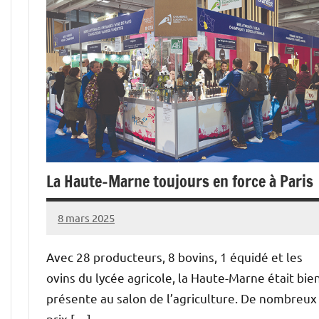
La Haute-Marne toujours en force à Paris
8 mars 2025
Thibaut
MORILLON
Avec 28 producteurs, 8 bovins, 1 équidé et les
ovins du lycée agricole, la Haute-Marne était bie
présente au salon de l’agriculture. De nombreux
prix […]