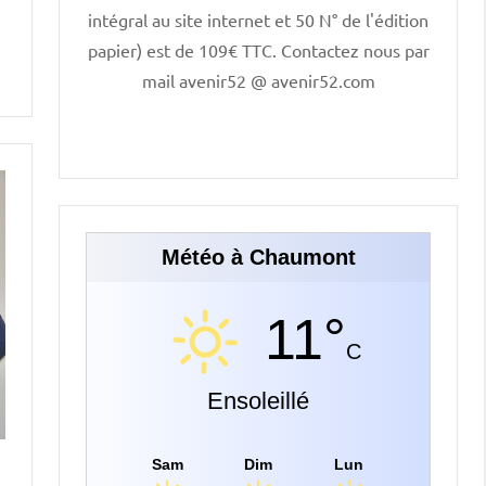
intégral au site internet et 50 N° de l'édition
papier) est de 109€ TTC. Contactez nous par
mail avenir52 @ avenir52.com
Météo à Chaumont
11°
C
Ensoleillé
Sam
Dim
Lun