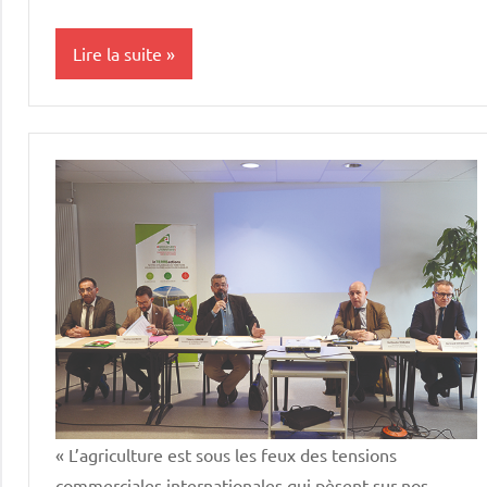
Lire la suite
Vie
professionnelle
« L’agriculture est sous les feux des tensions
commerciales internationales qui pèsent sur nos