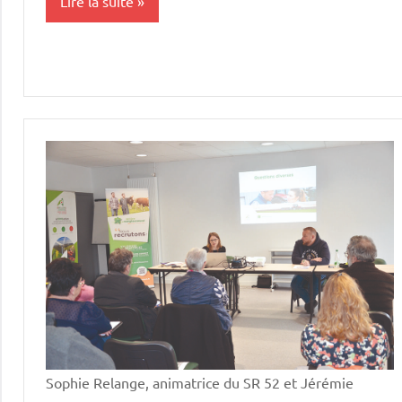
Lire la suite
Initiatives
Vie
professionnelle
Sophie Relange, animatrice du SR 52 et Jérémie