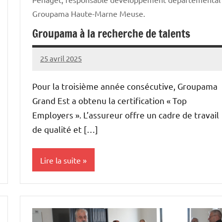
Groupama Haute-Marne Meuse.
Groupama à la recherche de talents
25 avril 2025
Thibaut
MORILLON
Pour la troisième année consécutive, Groupama
Grand Est a obtenu la certification « Top
Employers ». L’assureur offre un cadre de travail
de qualité et […]
Lire la suite
Initiatives
Vie