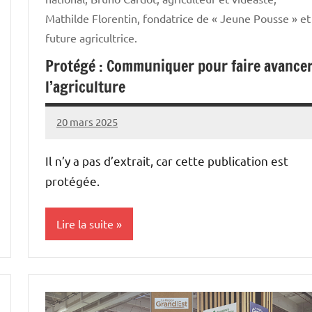
Mathilde Florentin, fondatrice de « Jeune Pousse » et
future agricultrice.
Protégé : Communiquer pour faire avance
l’agriculture
20 mars 2025
Thibaut
MORILLON
Il n’y a pas d’extrait, car cette publication est
protégée.
Lire la suite
Vie
professionnelle