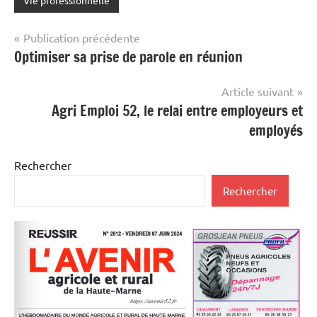
Navigation
Publication précédente
Optimiser sa prise de parole en réunion
de
l’article
Article suivant
Agri Emploi 52, le relai entre employeurs et
employés
Rechercher
Rechercher