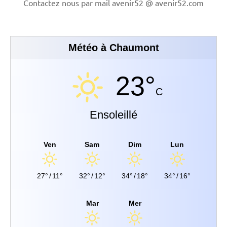
Contactez nous par mail avenir52 @ avenir52.com
Météo à Chaumont
23°
C
Ensoleillé
Ven
Sam
Dim
Lun
27°
/
11°
32°
/
12°
34°
/
18°
34°
/
16°
Mar
Mer