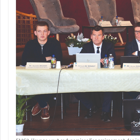
EMC2 élevage veut redynamiser l’engraissement des jeun