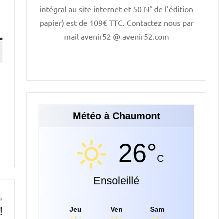
intégral au site internet et 50 N° de l'édition
papier) est de 109€ TTC. Contactez nous par
mail avenir52 @ avenir52.com
Météo à Chaumont
26°
C
Ensoleillé
!
Jeu
Ven
Sam