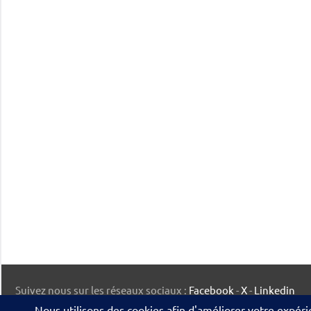
Suivez nous sur les réseaux sociaux :
Facebook
-
X
-
Linkedin