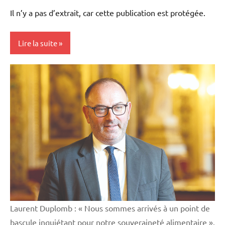
MORILLON
Il n’y a pas d’extrait, car cette publication est protégée.
Lire la suite
Initiatives
Vie
professionnelle
Laurent Duplomb : « Nous sommes arrivés à un point de
bascule inquiétant pour notre souveraineté alimentaire ».