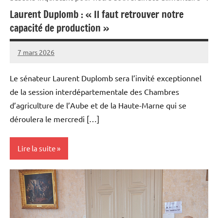
Laurent Duplomb : « Il faut retrouver notre
capacité de production »
7 mars 2026
Thibaut
MORILLON
Le sénateur Laurent Duplomb sera l’invité exceptionnel
de la session interdépartementale des Chambres
d’agriculture de l’Aube et de la Haute-Marne qui se
déroulera le mercredi […]
Lire la suite
Initiatives
Vie
professionnelle