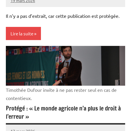
19 mars 2026
Thibaut
MORILLON
Il n’y a pas d’extrait, car cette publication est protégée.
Lire la suite
Initiatives
Vie
professionnelle
Timothée Dufour invite à ne pas rester seul en cas de
contentieux.
Protégé : « Le monde agricole n’a plus le droit à
l’erreur »
13 mars 2026