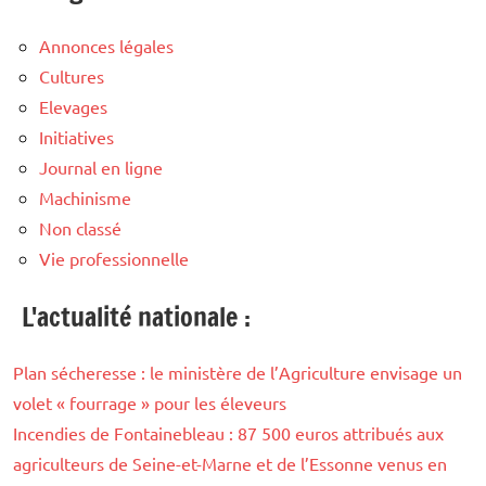
Annonces légales
Cultures
Elevages
Initiatives
Journal en ligne
Machinisme
Non classé
Vie professionnelle
L'actualité nationale :
Plan sécheresse : le ministère de l’Agriculture envisage un
volet « fourrage » pour les éleveurs
Incendies de Fontainebleau : 87 500 euros attribués aux
agriculteurs de Seine-et-Marne et de l’Essonne venus en