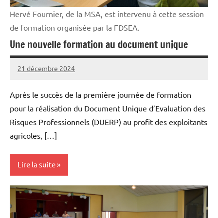
Hervé Fournier, de la MSA, est intervenu à cette session
de formation organisée par la FDSEA.
Une nouvelle formation au document unique
21 décembre 2024
L'Avenir
Agricole
Après le succès de la première journée de formation
et
pour la réalisation du Document Unique d’Evaluation des
Rural
Risques Professionnels (DUERP) au profit des exploitants
agricoles, […]
Lire la suite
Vie
professionnelle