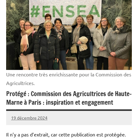
Vie
professionnelle
Une rencontre très enrichissante pour la Commission des
Agricultrices.
Protégé : Commission des Agricultrices de Haute-
Marne à Paris : inspiration et engagement
19 décembre 2024
L'Avenir
Agricole
Il n’y a pas d’extrait, car cette publication est protégée.
et