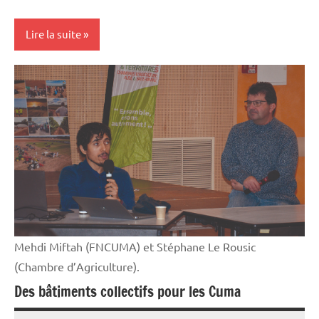
Rural
Lire la suite
Vie
professionnelle
Mehdi Miftah (FNCUMA) et Stéphane Le Rousic
(Chambre d’Agriculture).
Des bâtiments collectifs pour les Cuma