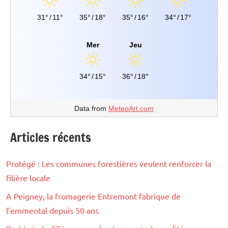
31°
/
11°
35°
/
18°
35°
/
16°
34°
/
17°
Mer
Jeu
34°
/
15°
36°
/
18°
Data from
MeteoArt.com
Articles récents
Protégé : Les communes forestières veulent renforcer la
filière locale
A Peigney, la fromagerie Entremont fabrique de
l’emmental depuis 50 ans