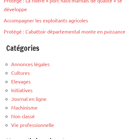
Protégé : La filière « porc haut-marnais de qualité » se
développe
Accompagner les exploitants agricoles
Protégé : L’abattoir départemental monte en puissance
Catégories
Annonces légales
Cultures
Elevages
Initiatives
Journal en ligne
Machinisme
Non classé
Vie professionnelle